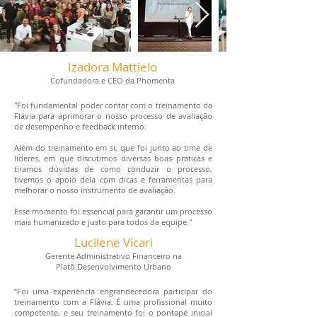
Izadora Mattielo
Cofundadora e CEO da Phomenta
"Foi fundamental poder contar com o treinamento da
Flávia para aprimorar o nosso processo de avaliação
de desempenho e feedback interno.
Além do treinamento em si, que foi junto ao time de
líderes, em que discutimos diversas boas práticas e
tiramos dúvidas de como conduzir o processo,
tivemos o apoio dela com dicas e ferramentas para
melhorar o nosso instrumento de avaliação.
Esse momento foi essencial para garantir um processo
mais humanizado e justo para todos da equipe."
Lucilene Vicari
Gerente Administrativo Financeiro na
Platô Desenvolvimento Urbano
“Foi uma experiência engrandecedora participar do
treinamento com a Flávia. É uma profissional muito
competente, e seu treinamento foi o pontapé inicial