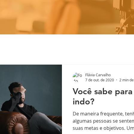
Flávia Carvalho
7 de out. de 2020
2 min de 
Você sabe para
indo?
De maneira frequente, ten
algumas pessoas se sentem
suas metas e objetivos. Um