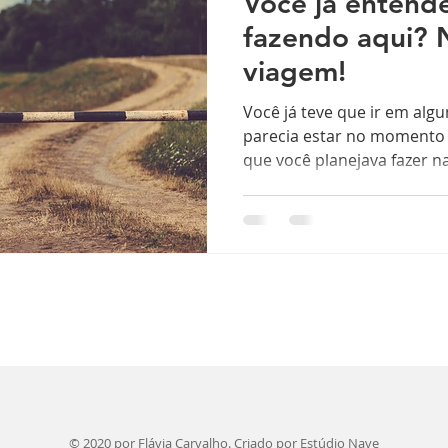
Você já entend
fazendo aqui? 
viagem!
Você já teve que ir em alg
parecia estar no momento 
que você planejava fazer na
© 2020 por Flávia Carvalho. Criado por
Estúdio Nave