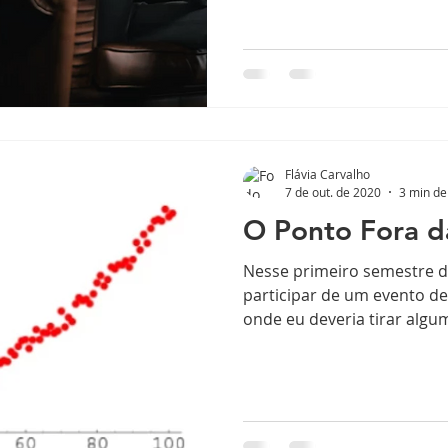
Flávia Carvalho
7 de out. de 2020
3 min de 
O Ponto Fora d
Nesse primeiro semestre de
participar de um evento d
onde eu deveria tirar algum