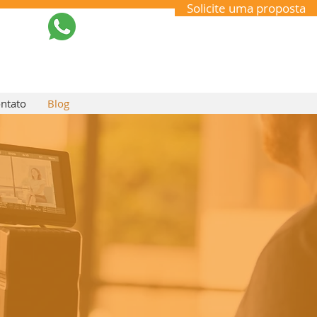
Solicite uma proposta
ntato
Blog