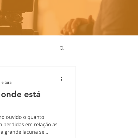
leitura
 onde está
ho ouvido o quanto
 perdidas em relação as
a grande lacuna se...