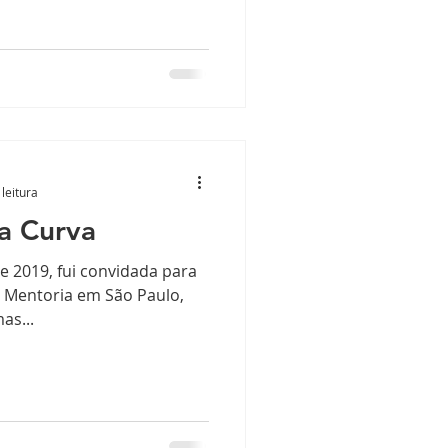
leitura
a Curva
 2019, fui convidada para
e Mentoria em São Paulo,
as...