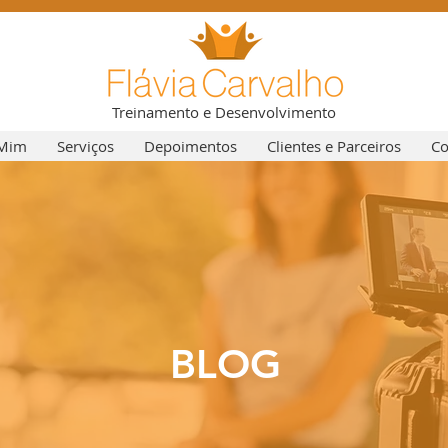
Treinamento e Desenvolvimento
 Mim
Serviços
Depoimentos
Clientes e Parceiros
Co
BLOG