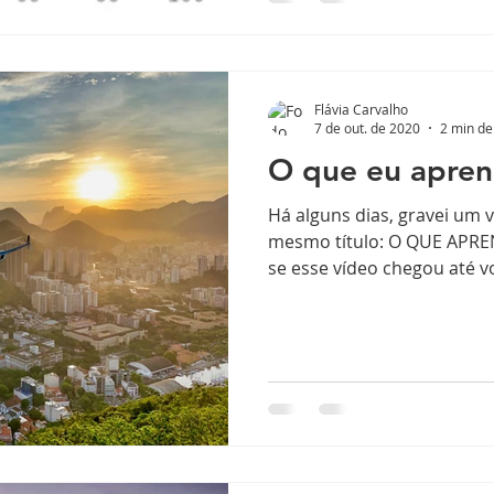
Flávia Carvalho
7 de out. de 2020
2 min de 
O que eu apren
Há alguns dias, gravei um 
mesmo título: O QUE APRE
se esse vídeo chegou até vo